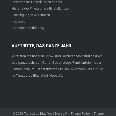
Privatsphäre-Einstellungen ändern
Historie der Privatsphäre-Einstellungen
Einwilligungen widerrufen
Impressum
Datenschutz­erklärung
AUFTRITTE, DAS GANZE JAHR
Wir treten mit unseren Show- und Gardetänzen natürlich über
das ganze Jahr auf. Ob für Geburtstage, Familienfeiern oder
Firmenjubiläum – Kontaktieren Sie uns! Wir freuen uns auf Sie.
Ihr Tanzcorps Blau-Weiß-Neye e.V.
© 2026
Tanzcorps Blau-Weiß Neye e.V.
Privacy Policy
Theme