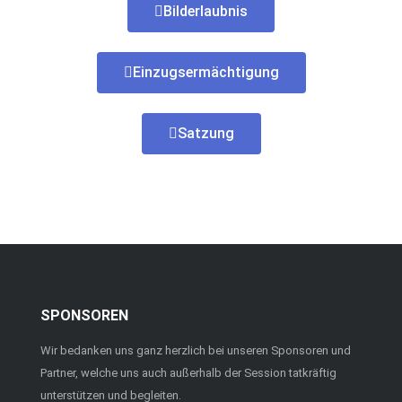
Bilderlaubnis
Einzugsermächtigung
Satzung
SPONSOREN
Wir bedanken uns ganz herzlich bei unseren Sponsoren und
Partner, welche uns auch außerhalb der Session tatkräftig
unterstützen und begleiten.