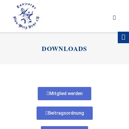
DOWNLOADS
Mitglied werden
Beitragsordnung